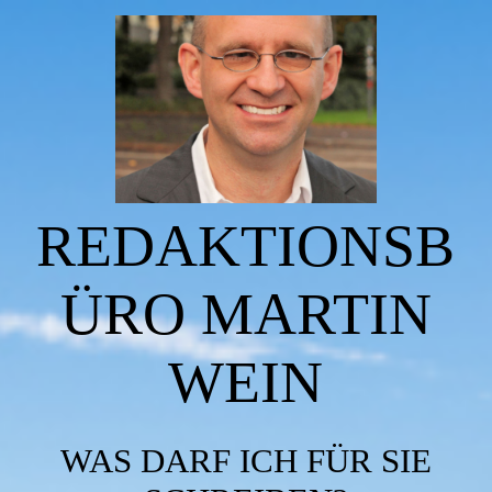
Startseite
Über mich
REDAKTIONSB
Leistungen
ÜRO MARTIN
Bücher
WEIN
Reisen
WAS DARF ICH FÜR SIE