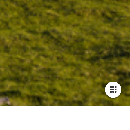
Cookie-Einstellungen
Diese Webseite verwendet Cookies, um Besuchern ein optimales
Nutzererlebnis zu bieten. Bestimmte Inhalte von Drittanbietern werden
nur angezeigt, wenn die entsprechende Option aktiviert ist. Die
Datenverarbeitung kann dann auch in einem Drittland erfolgen.